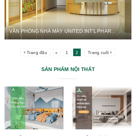
VĂN PHÒNG NHÀ MÁY UNITED INT’L PHARMA
Trang đầu
«
1
2
Trang cuối
SẢN PHẨM NỘI THẤT