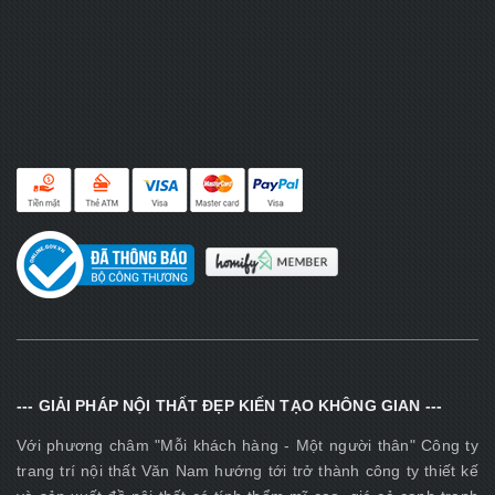
--- GIẢI PHÁP NỘI THẤT ĐẸP KIẾN TẠO KHÔNG GIAN ---
Với phương châm "Mỗi khách hàng - Một người thân" Công ty
trang trí nội thất Văn Nam hướng tới trở thành công ty thiết kế