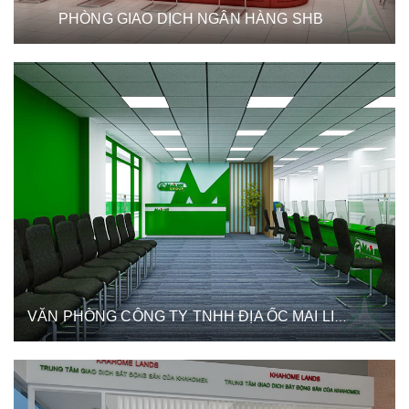
PHÒNG GIAO DỊCH NGÂN HÀNG SHB
VĂN PHÒNG CÔNG TY TNHH ĐỊA ỐC MAI LINH