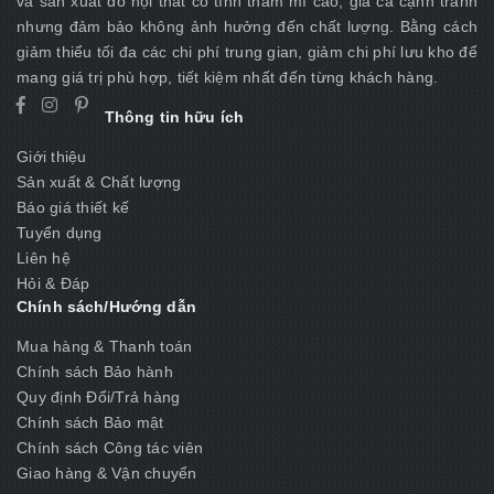
và sản xuất đồ nội thất có tính thẩm mĩ cao, giá cả cạnh tranh
nhưng đảm bảo không ảnh hưởng đến chất lượng. Bằng cách
giảm thiểu tối đa các chi phí trung gian, giảm chi phí lưu kho để
mang giá trị phù hợp, tiết kiệm nhất đến từng khách hàng.
Thông tin hữu ích
Giới thiệu
Sản xuất & Chất lượng
Báo giá thiết kế
Tuyển dụng
Liên hệ
Hỏi & Đáp
Chính sách/Hướng dẫn
Mua hàng & Thanh toán
Chính sách Bảo hành
Quy định Đổi/Trả hàng
Chính sách Bảo mật
Chính sách Công tác viên
Giao hàng & Vận chuyển