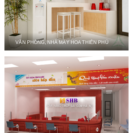
VĂN PHÒNG, NHÀ MÁY HOA THIÊN PHÚ