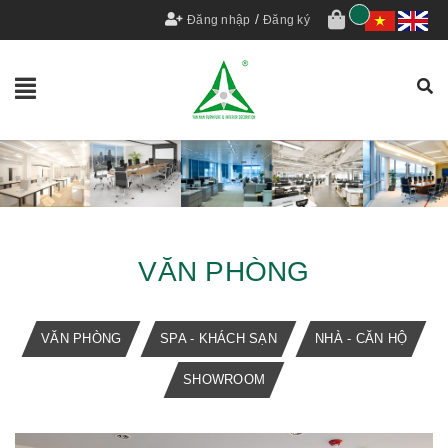
/
Đăng nhập
Đăng ký
VĂN PHÒNG
VĂN PHÒNG
SPA - KHÁCH SẠN
NHÀ - CĂN HỘ
SHOWROOM