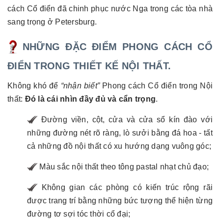
cách Cổ điển đã chinh phục nước Nga trong các tòa nhà
sang trọng ở Petersburg.
NHỮNG ĐẶC ĐIỂM PHONG CÁCH CỔ
ĐIỂN TRONG THIẾT KẾ NỘI THẤT.
Không khó để
“nhận biết”
Phong cách Cổ điển trong Nội
thất:
Đó là cái nhìn đầy đủ và cẩn trọng
.
Đường viền, cột, cửa và cửa sổ kín đào với
những đường nét rõ ràng, lò sưởi bằng đá hoa - tất
cả những đồ nội thất có xu hướng dạng vuông góc;
Màu sắc nội thất theo tông pastal nhạt chủ đạo;
Không gian các phòng có kiến trúc rộng rãi
được trang trí bằng những bức tượng thể hiện từng
đường tơ sợi tóc thời cổ đại;