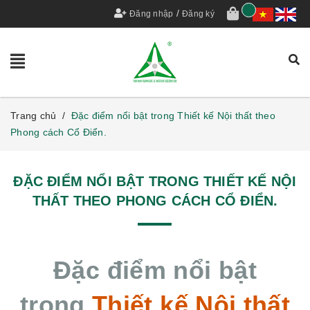
/
Đăng nhập
Đăng ký
Trang chủ
/
Đặc điểm nổi bật trong Thiết kế Nội thất theo
Phong cách Cổ Điển.
ĐẶC ĐIỂM NỔI BẬT TRONG THIẾT KẾ NỘI
THẤT THEO PHONG CÁCH CỔ ĐIỂN.
Đặc điểm nổi bật
trong
Thiết kế Nội thất