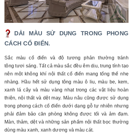
DẢI MÀU SỬ DỤNG TRONG PHONG
CÁCH CỔ ĐIỂN.
Sắc màu cổ điển và độ tương phản thường tránh
tông tươi sáng. Tất cả màu sắc đều êm dịu, trung tính tạo
nên một không khí nội thất cổ điển mang tổng thể nhẹ
nhàng. Hầu hết sử dụng tông màu ô liu, màu be, kem,
xanh lá cây và màu vàng nhạt trong các vật liệu hoàn
thiện, nội thất và dệt may. Màu nâu cũng được sử dụng
trong phong cách cổ điển dưới dạng gỗ tự nhiên nhưng
phải đảm bảo căn phòng không được tối và ảm đạm.
Màn, thảm, dệt và những sản phẩm nội thất bọc thường
dùng màu xanh, xanh dương và màu cát.