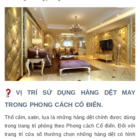
VỊ TRÍ SỬ DỤNG HÀNG DỆT MAY
TRONG PHONG CÁCH CỔ ĐIỂN.
Thổ cẩm, satin, lụa là những hàng dệt chính được dùng
trong trang trí phòng theo Phong cách Cổ điển. Đối với
trang trí cửa sổ thường chọn những hàng dệt có hình