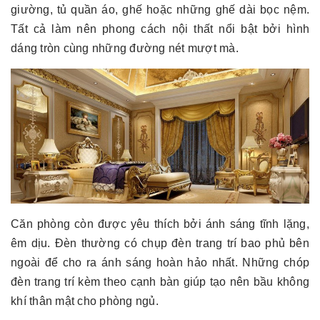
giường, tủ quần áo, ghế hoặc những ghế dài bọc nệm.
Tất cả làm nên phong cách nội thất nổi bật bởi hình
dáng tròn cùng những đường nét mượt mà.
Căn phòng còn được yêu thích bởi ánh sáng tĩnh lặng,
êm dịu. Đèn thường có chụp đèn trang trí bao phủ bên
ngoài để cho ra ánh sáng hoàn hảo nhất. Những chóp
đèn trang trí kèm theo cạnh bàn giúp tạo nên bầu không
khí thân mật cho phòng ngủ.