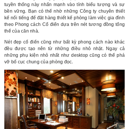
tuyền thống này nhấn mạnh vào tính biểu tượng và sự
bền vững. Bạn có thể nhờ những Công ty chuyên thiết
kế nổi tiếng để đặt hàng thiết kế phòng làm việc gia đình
theo Phong cách Cổ điển dựa trên nét tương đồng tổng
thể của căn nhà.
Nét đẹp cổ điển cũng như bất kỳ phong cách nào khác
đều được tạo nên từ những điều nhỏ nhặt. Ngay cả
những phụ kiện nhỏ nhất như desktop cũng có thể phá
vỡ bố cục chung của phòng đọc.