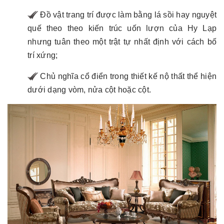
Đồ vật trang trí được làm bằng lá sồi hay nguyệt
quế theo theo kiến trúc uốn lượn của Hy Lạp
nhưng tuân theo một trật tự nhất định với cách bố
trí xứng;
Chủ nghĩa cổ điển trong thiết kế nộ thất thể hiện
dưới dạng vòm, nửa cột hoặc cột.