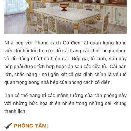
Nhà bếp với Phong cách Cổ điển rất quan trọng trong
việc đòi hỏi tối đa mức độ cải trang các thiết bị gia dụng
và đồ dùng nhà bếp hiện đại. Bếp ga, tủ lạnh, nắp đậy
bếp phải được tích hợp hoặc ẩn sau các cửa tủ. Cái bàn
lớn, chắc nặng - nơi gắn kết cả gia đình chính là yếu tố
quan trọng trong nhà bếp của phong cách cổ điển.
Bạn có thể trang trí các mảnh tường của căn phòng này
với những bức họa thiên nhiên trong những cái khung
thanh lịch.
PHÒNG TẮM: