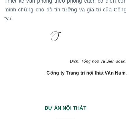
Thiết kế văn phòng theo phong cách cổ điển còn
minh chứng cho độ tin tưởng và giá trị của Công
ty./.
Dịch, Tổng hợp và Biên soạn.
Công ty Trang trí nội thất Văn Nam.
DỰ ÁN NỘI THẤT