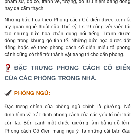
phẩm sứ, đồ cổ, tranh vẽ, tượng, đồ lưu niệm bằng đồng
hay đá cẩm thạch.
Những bức họa theo Phong cách Cổ điển được xem là
mỹ quan nghệ thuật của Thế kỷ 17-19 cùng với việc tái
tạo những bức họa chân dung nổi tiếng. Tranh được
đóng trong khung gỗ tinh tế. Những bức họa được đặt
riêng hoặc vẽ theo phong cách cổ điển miêu tả phong
cảnh cũng có thể trở thành vật trang trí cho căn phòng.
ĐẶC TRƯNG PHONG CÁCH CỔ ĐIỂN
CỦA CÁC PHÒNG TRONG NHÀ.
PHÒNG NGỦ:
Đặc trưng chính của phòng ngủ chính là giường. Nó
định hình và xác định phong cách của các yếu tố nội thất
còn lại. Bên cạnh một chiếc giường làm bằng gỗ lớn,
Phong cách Cổ điển mang ngụ ý là những cái bàn đầu