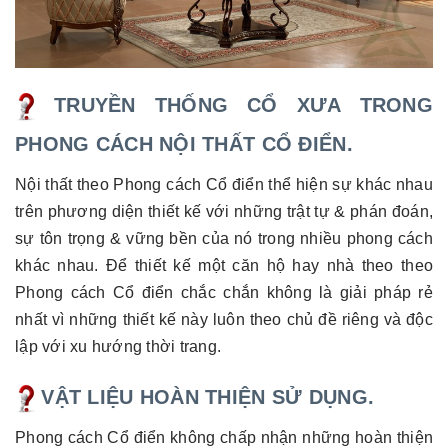
TRUYỀN THỐNG CỔ XƯA TRONG
PHONG CÁCH NỘI THẤT CỔ ĐIỂN.
Nội thất theo Phong cách Cổ điển thể hiện sự khác nhau
trên phương diện thiết kế với những trật tự & phán đoán,
sự tôn trọng & vững bền của nó trong nhiều phong cách
khác nhau. Để thiết kế một căn hộ hay nhà theo theo
Phong cách Cổ điển chắc chắn không là giải pháp rẻ
nhất vì những thiết kế này luôn theo chủ đề riêng và độc
lập với xu hướng thời trang.
VẬT LIỆU HOÀN THIỆN SỬ DỤNG.
Phong cách Cổ điển không chấp nhận những hoàn thiện