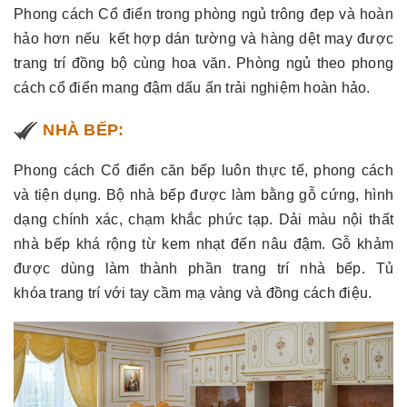
Phong cách Cổ điển trong phòng ngủ trông đẹp và hoàn
hảo hơn nếu kết hợp dán tường và hàng dệt may được
trang trí đồng bộ cùng hoa văn. Phòng ngủ theo phong
cách cổ điển mang đậm dấu ấn trải nghiệm hoàn hảo.
NHÀ BẾP:
Phong cách Cổ điển căn bếp luôn thực tế, phong cách
và tiện dụng. Bộ nhà bếp được làm bằng gỗ cứng, hình
dạng chính xác, chạm khắc phức tạp. Dải màu nội thất
nhà bếp khá rộng từ kem nhạt đến nâu đậm. Gỗ khảm
được dùng làm thành phần trang trí nhà bếp. Tủ
khóa trang trí với tay cầm mạ vàng và đồng cách điệu.