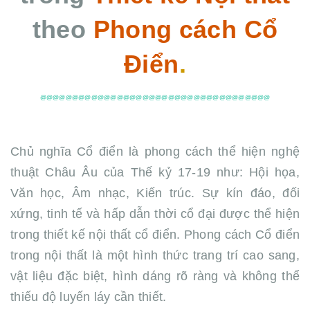
theo
Phong cách Cổ
Điển
.
@@@@@@@@@@@@@@@@@@@@@@@@@@@@@@@@@@@@
Chủ nghĩa Cổ điển là phong cách thể hiện nghệ
thuật Châu Âu của Thế kỷ 17-19 như: Hội họa,
Văn học, Âm nhạc, Kiến trúc. Sự kín đáo, đối
xứng, tinh tế và hấp dẫn thời cổ đại được thể hiện
trong thiết kế nội thất cổ điển. Phong cách Cổ điển
trong nội thất là một hình thức trang trí cao sang,
vật liệu đặc biệt, hình dáng rõ ràng và không thể
thiếu độ luyến láy cần thiết.