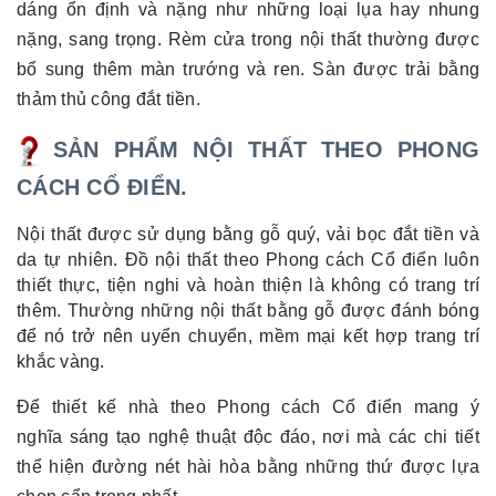
dáng ổn định và nặng như những loại lụa hay nhung
nặng, sang trọng. Rèm cửa trong nội thất thường được
bổ sung thêm màn trướng và ren. Sàn được trải bằng
thảm thủ công đắt tiền.
SẢN PHẨM NỘI THẤT THEO PHONG
CÁCH CỔ ĐIỂN.
Nội thất được sử dụng bằng gỗ quý, vải bọc đắt tiền và
da tự nhiên. Đồ nội thất theo Phong cách Cổ điển luôn
thiết thực, tiện nghi và hoàn thiện là không có trang trí
thêm. Thường những nội thất bằng gỗ được đánh bóng
để nó trở nên uyển chuyển, mềm mại kết hợp trang trí
khắc vàng.
Để thiết kế nhà theo Phong cách Cổ điển mang ý
nghĩa sáng tạo nghệ thuật độc đáo, nơi mà các chi tiết
thể hiện đường nét hài hòa bằng những thứ được lựa