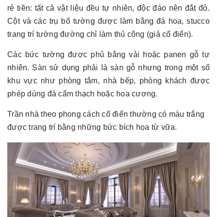
rẻ tiền: tất cả vật liệu đều tự nhiên, độc đáo nên đắt đỏ.
Cột và các trụ bổ tường được làm bằng đá hoa, stucco
trang trí tường đường chỉ làm thủ công (giả cổ điển).
Các bức tường được phủ bằng vải hoặc panen gỗ tự
nhiên. Sàn sử dụng phải là sàn gỗ nhưng trong một số
khu vực như phòng tắm, nhà bếp, phòng khách được
phép dùng đá cẩm thạch hoặc hoa cương.
Trần nhà theo phong cách cổ điển thường có màu trắng
được trang trí bằng những bức bích họa từ vữa.