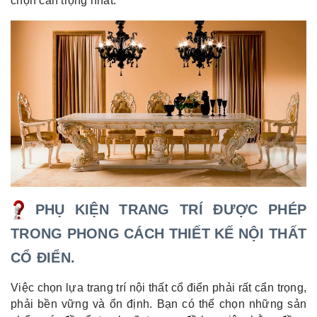
chọn cẩn trọng nhất.
PHỤ KIỆN TRANG TRÍ ĐƯỢC PHÉP
TRONG PHONG CÁCH THIẾT KẾ NỘI THẤT
CỔ ĐIỂN.
Việc chọn lựa trang trí nội thất cổ điển phải rất cẩn trọng,
phải bền vững và ổn định. Bạn có thể chọn những sản