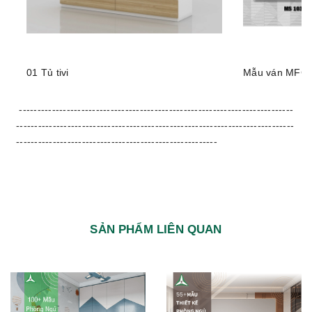
01 Tủ tivi
Mẫu ván MFC 
---------------------------------------------------------------------------
----------------------------------------------------------------------------
-------------------------------------------------------
SẢN PHẨM LIÊN QUAN