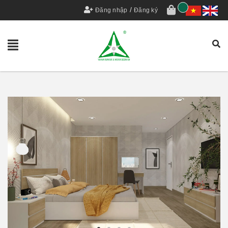
/
Đăng nhập
Đăng ký