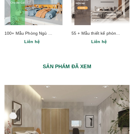
100+ Mẫu Phòng Ngủ Cho Bé Gái Hiện Đại, Đơn Giản, Dễ Thương
55 + Mẫu thiết kế phòng ngủ hiện đại năm 2024
Liên hệ
Liên hệ
SẢN PHẨM ĐÃ XEM