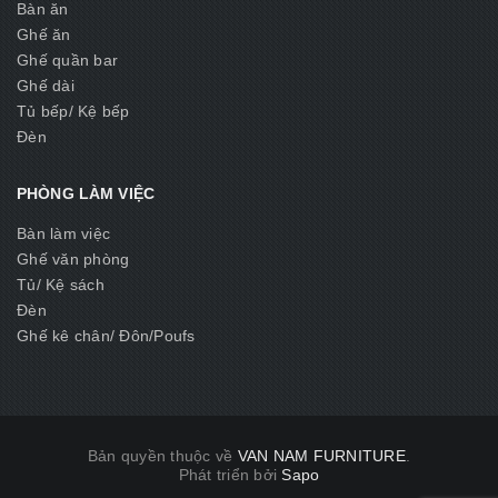
Bàn ăn
Ghế ăn
Ghế quần bar
Ghế dài
Tủ bếp/ Kệ bếp
Đèn
PHÒNG LÀM VIỆC
Bàn làm việc
Ghế văn phòng
Tủ/ Kệ sách
Đèn
Ghế kê chân/ Đôn/Poufs
Bản quyền thuộc về
VAN NAM FURNITURE
.
Phát triển bởi
Sapo