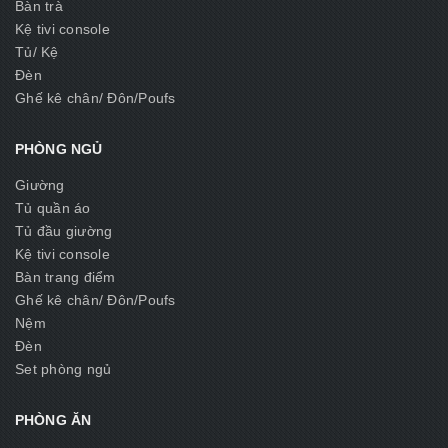
Bàn trà
Kệ tivi console
Tủ/ Kệ
Đèn
Ghế kê chân/ Đôn/Poufs
PHÒNG NGỦ
Giường
Tủ quần áo
Tủ đầu giường
Kệ tivi console
Bàn trang điểm
Ghế kê chân/ Đôn/Poufs
Nệm
Đèn
Set phòng ngủ
PHÒNG ĂN